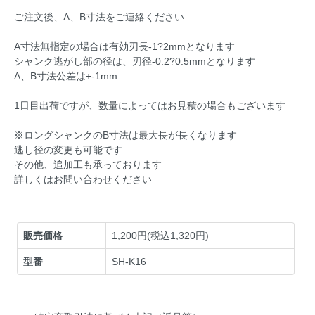
ご注文後、A、B寸法をご連絡ください
A寸法無指定の場合は有効刃長-1?2mmとなります
シャンク逃がし部の径は、刃径-0.2?0.5mmとなります
A、B寸法公差は+-1mm
1日目出荷ですが、数量によってはお見積の場合もございます
※ロングシャンクのB寸法は最大長が長くなります
逃し径の変更も可能です
その他、追加工も承っております
詳しくはお問い合わせください
販売価格
1,200円(税込1,320円)
型番
SH-K16