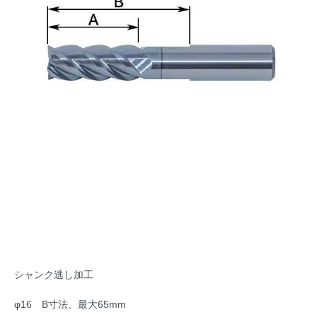
シャンク逃し加工
φ16 B寸法、最大65mm