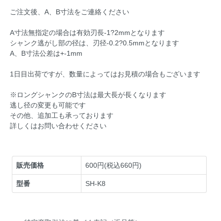
ご注文後、A、B寸法をご連絡ください
A寸法無指定の場合は有効刃長-1?2mmとなります
シャンク逃がし部の径は、刃径-0.2?0.5mmとなります
A、B寸法公差は+-1mm
1日目出荷ですが、数量によってはお見積の場合もございます
※ロングシャンクのB寸法は最大長が長くなります
逃し径の変更も可能です
その他、追加工も承っております
詳しくはお問い合わせください
販売価格
600円(税込660円)
型番
SH-K8