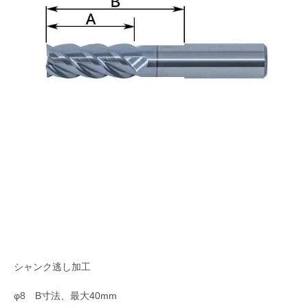
シャンク逃し加工
φ8 B寸法、最大40mm